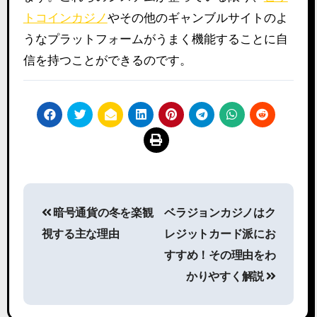
トコインカジノ
やその他のギャンブルサイトのよ
うなプラットフォームがうまく機能することに自
信を持つことができるのです。
Post
暗号通貨の冬を楽観
ベラジョンカジノはク
navigation
視する主な理由
レジットカード派にお
すすめ！その理由をわ
かりやすく解説