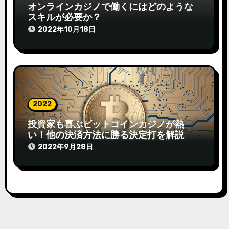
オンラインカジノで働くにはどのような
スキルが必要か？
2022年10月18日
2022
投資家も喜ぶビットコインカジノが熱
い！他の決済方法に勝る決定打を解説
2022年9月28日