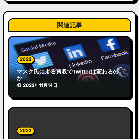
関連記事
2022
マスク氏による買収でTwitterは変わるの
か
2022年11月14日
2022