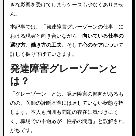
きな影響を受けてしまうケースも少なくありませ
ん。
本記事では、「発達障害グレーゾーンの仕事」に
おける現実と向き合いながら、
向いている仕事の
選び方
、
働き方の工夫
、そして
心のケア
について
詳しく掘り下げていきます。
発達障害グレーゾーンと
は？
「グレーゾーン」とは、発達障害の傾向があるも
のの、医師の診断基準には達していない状態を指
します。本人も周囲も問題の存在に気づきにく
く、職場での不適応が「性格の問題」と誤解され
がちです。