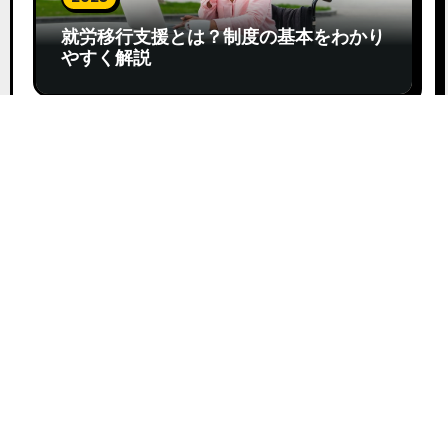
就労移行支援とは？制度の基本をわかり
やすく解説
2025
うつ病 向いてる仕事とは？自分らしく
働ける道を探す