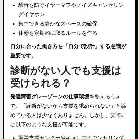
騒音を防ぐイヤーマフやノイズキャンセリン
グイヤホン
集中できる静かなスペースの確保
休憩を定期的に取るルールを作る
自分に合った働き方を「自分で設計」する意識が
重要です。
診断がない人でも支援は
受けられる？
発達障害グレーゾーンの仕事環境
を整えるうえ
で、「診断がないから支援を求められない」と諦
めている人は少なくありません。しかし、実際に
は以下のような支援が可能です。
就労支援センターやキャリアカウンセリング