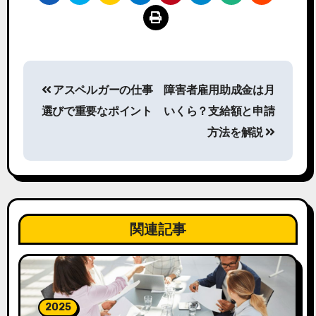
Post
アスペルガーの仕事
障害者雇用助成金は月
navigation
選びで重要なポイント
いくら？支給額と申請
方法を解説
関連記事
2025