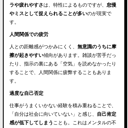
ラや疲れやすさ
は、特性によるものですが、
怠慢
やミスとして捉えられることが多い
のが現実で
す。
人間関係での疲労
人との距離感がつかみにくく、
無意識のうちに摩
擦が起きやすい
傾向があります。雑談が苦手だっ
たり、指示の裏にある「空気」を読めなかったり
することで、人間関係に疲弊することもありま
す。
過度な自己否定
仕事がうまくいかない経験を積み重ねることで、
「自分は社会に向いていない」と感じ、
自己肯定
感が低下してしまう
ことも。これはメンタルの不