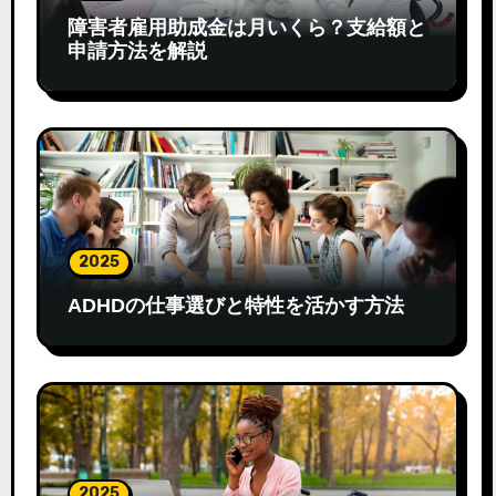
障害者雇用助成金は月いくら？支給額と
申請方法を解説
2025
ADHDの仕事選びと特性を活かす方法
2025