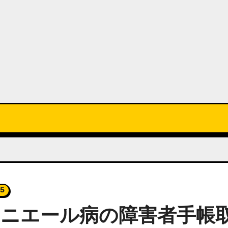
5
ニエール病の障害者手帳