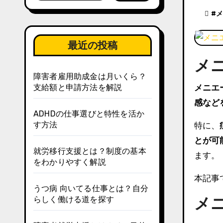
#
メ
最近の投稿
メ
障害者雇用助成金は月いくら？
支給額と申請方法を解説
メニ
感など
ADHDの仕事選びと特性を活か
す方法
特に、
とが可
就労移行支援とは？制度の基本
ます。
をわかりやすく解説
本記事
うつ病 向いてる仕事とは？自分
らしく働ける道を探す
メ