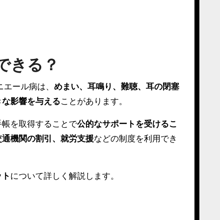
できる？
ニエール病は、
めまい、耳鳴り、難聴、耳の閉塞
きな影響を与える
ことがあります。
手帳を取得することで
公的なサポートを受けるこ
交通機関の割引、就労支援
などの制度を利用でき
ット
について詳しく解説します。