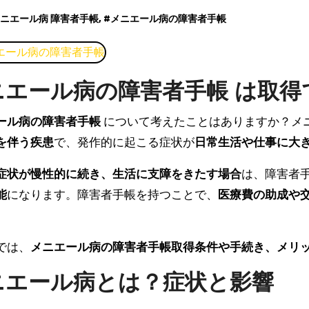
ニエール病 障害者手帳
, #
メニエール病の障害者手帳
ニエール病の障害者手帳 は取得
エール病の障害者手帳
について考えたことはありますか？メ
を伴う疾患
で、発作的に起こる症状が
日常生活や仕事に大
症状が慢性的に続き、生活に支障をきたす場合
は、障害者
能
になります。障害者手帳を持つことで、
医療費の助成や
では、
メニエール病の障害者手帳取得条件や手続き、メリ
ニエール病とは？症状と影響