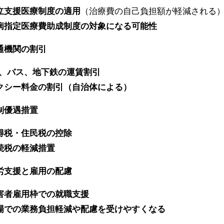
立支援医療制度の適用
（治療費の自己負担額が軽減される
病指定医療費助成制度の対象になる可能性
通機関の割引
R、バス、地下鉄の運賃割引
クシー料金の割引（自治体による）
制優遇措置
得税・住民税の控除
続税の軽減措置
労支援と雇用の配慮
害者雇用枠での就職支援
場での業務負担軽減や配慮を受けやすくなる