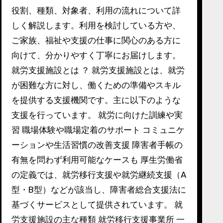
役割、種類、対象者、利用の流れについて詳
しく解説します。利用を検討している方や、
ご家族、福祉や支援の仕事に関心のある方に
向けて、分かりやすく丁寧にお届けします。
就労支援施設とは ？ 就労支援施設とは、就労
が困難な方に対し、働くための準備やスキル
を提供する支援機関です。主に以下のような
支援を行っています。 就労に向けた訓練や実
習 職場体験や職場定着のサポート コミュニケ
ーションや生活習慣の改善支援 障害者手帳の
有無を問わず利用可能なケースも 厚生労働省
の定義では、就労移行支援や就労継続支援（A
型・B型）などが該当し、障害者総合支援法に
基づくサービスとして提供されています。 就
労支援施設の主な種類 就労移行支援事業所 一