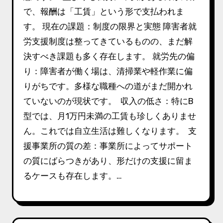
で、報酬は「工賃」という形で支払われま
す。 現在の課題：制度の限界と実態 障害者就
労支援制度は整ってきているものの、まだ解
決すべき課題も多く存在します。 就労先の偏
り：障害者が働く場は、清掃業や軽作業に偏
りがちです。多様な職種への道がまだ開かれ
ていないのが現状です。 収入の低さ：特にB
型では、月1万円未満の工賃も珍しくありませ
ん。これでは自立生活は難しくなります。 支
援事業所の質の差：事業所によってサポート
の質にばらつきがあり、形だけの支援に留ま
るケースも存在します。…