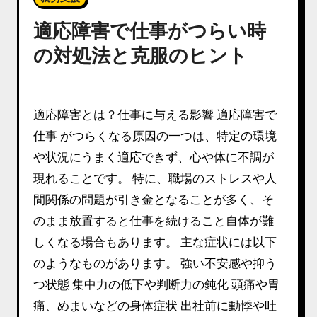
適応障害で仕事がつらい時
の対処法と克服のヒント
適応障害とは？仕事に与える影響 適応障害で
仕事 がつらくなる原因の一つは、特定の環境
や状況にうまく適応できず、心や体に不調が
現れることです。 特に、職場のストレスや人
間関係の問題が引き金となることが多く、そ
のまま放置すると仕事を続けること自体が難
しくなる場合もあります。 主な症状には以下
のようなものがあります。 強い不安感や抑う
つ状態 集中力の低下や判断力の鈍化 頭痛や胃
痛、めまいなどの身体症状 出社前に動悸や吐