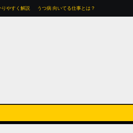
解説
うつ病 向いてる仕事とは？自分らしく働ける道を探す