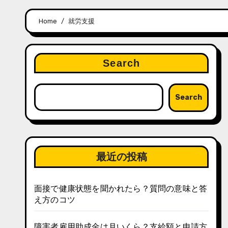
Home
就労支援
Search
Search
最近の投稿
面接で健康状態を聞かれたら？質問の意味と答
え方のコツ
障害者雇用助成金は月いくら？支給額と申請方