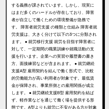
する義務が課されています。しかし、現実に
はまだ多くのハードルが存在しており、障害
者が自立して働くための環境整備が急務で
す。 障害者就労支援 の種類と仕組み 障害者就
労支援は、大きく分けて以下の3つに分類され
ます。 ● 就労移行支援 就労を目指す障害者に
対して、一定期間の職業訓練や就職活動の支
援を行います。企業への実習や履歴書の書き
方、面接練習などが含まれます。 ● 就労継続
支援A型 雇用契約を結んで働く形式で、比較
的労働能力が高い利用者が対象です。最低賃
金が保障され、事業所側との雇用関係が成立
します。 ● 就労継続支援B型 雇用契約を結ば
ず、軽作業などを通じて働く場を提供する形
態です。A型よりも就労に不安がある方が対象